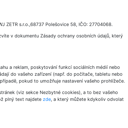
WJ ZETR s.r.o.,68737 Polešovice 58, IČO: 27704068.
ozvíte v dokumentu Zásady ochrany osobních údajů, který
hu a reklam, poskytování funkcí sociálních médií nebo
dají do vašeho zařízení (např. do počítače, tabletu nebo
 případě, pokud to umožňuje nastavení vašeho prohlížeče.
tránek (viz sekce Nezbytné cookies), a to bez vašeho
ož plný text najdete
zde
, a který můžete kdykoliv odvolat