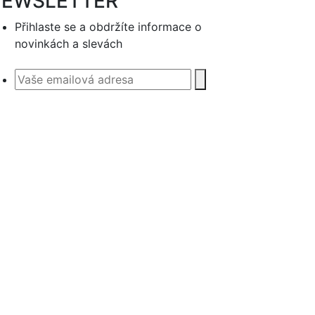
EWSLETTER
Přihlaste se a obdržíte informace o
novinkách a slevách