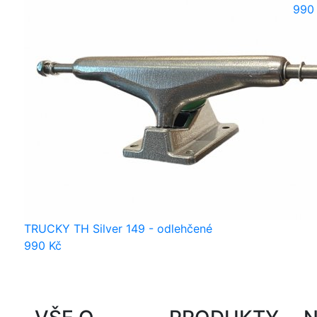
990
TRUCKY TH Silver 149 - odlehčené
990 Kč