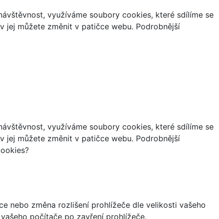
ávštěvnost, využíváme soubory cookies, které sdílíme se
iv jej můžete změnit v patičce webu. Podrobnější
ávštěvnost, využíváme soubory cookies, které sdílíme se
iv jej můžete změnit v patičce webu. Podrobnější
cookies?
ce nebo změna rozlišení prohlížeče dle velikosti vašeho
vašeho počítače po zavření prohlížeče.