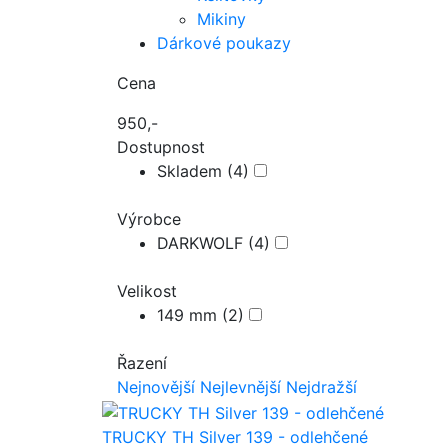
Mikiny
Dárkové poukazy
Cena
950,-
Dostupnost
Skladem
(4)
Výrobce
DARKWOLF
(4)
Velikost
149 mm
(2)
Řazení
Nejnovější
Nejlevnější
Nejdražší
TRUCKY TH Silver 139 - odlehčené