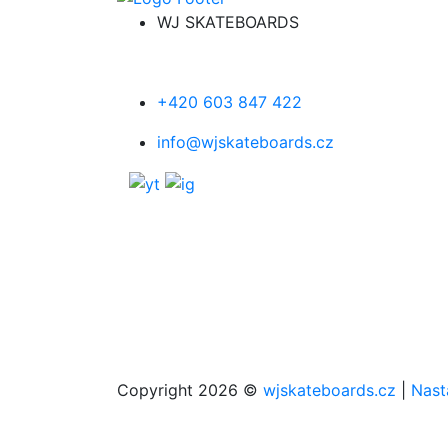
WJ SKATEBOARDS
+420 603 847 422
info@wjskateboards.cz
Copyright 2026 ©
wjskateboards.cz
|
Nast