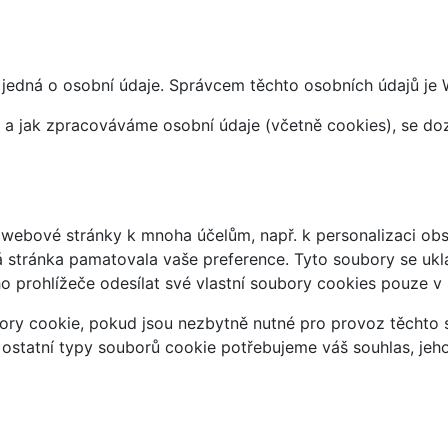
jedná o osobní údaje. Správcem těchto osobních údajů je 
at a jak zpracováváme osobní údaje (včetně cookies), se d
webové stránky k mnoha účelům, např. k personalizaci obsa
á stránka pamatovala vaše preference. Tyto soubory se uklá
 prohlížeče odesílat své vlastní soubory cookies pouze v
ry cookie, pokud jsou nezbytně nutné pro provoz těchto s
 ostatní typy souborů cookie potřebujeme váš souhlas, jeh