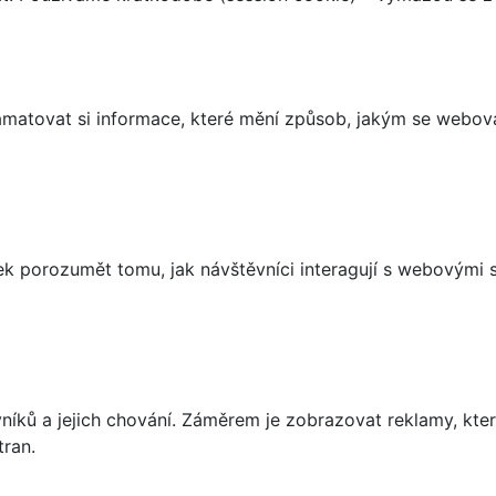
matovat si informace, které mění způsob, jakým se webov
 porozumět tomu, jak návštěvníci interagují s webovými st
íků a jejich chování. Záměrem je zobrazovat reklamy, které
tran.