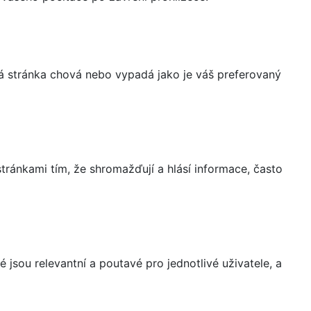
á stránka chová nebo vypadá jako je váš preferovaný
ránkami tím, že shromažďují a hlásí informace, často
 jsou relevantní a poutavé pro jednotlivé uživatele, a