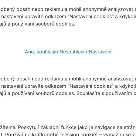
ůsobený obsah nebo reklamu a mohli anonymně analyzovat n
ch nastavení upravíte odkazem "Nastavení cookies" a kdykol
jů a používání souborů cookies.
Ano, souhlasím
Nesouhlasím
Nastavení
ůsobený obsah nebo reklamu a mohli anonymně analyzovat n
ch nastavení upravíte odkazem "Nastavení cookies" a kdykol
jů a používání souborů cookies. Souhlasíte s používáním 
telné. Poskytují základní funkce jako je navigace na strán
t. Používáme krátkodobé (session cookie) – vymažou se z 