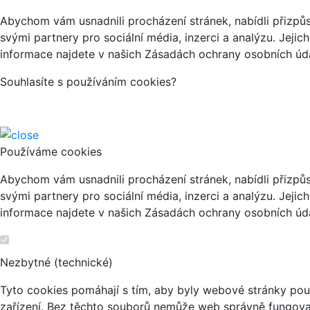
Abychom vám usnadnili procházení stránek, nabídli přizp
svými partnery pro sociální média, inzerci a analýzu. Jeji
informace najdete v našich Zásadách ochrany osobních úda
Souhlasíte s používáním cookies?
Používáme cookies
Abychom vám usnadnili procházení stránek, nabídli přizp
svými partnery pro sociální média, inzerci a analýzu. Jeji
informace najdete v našich Zásadách ochrany osobních úda
Nezbytné (technické)
Tyto cookies pomáhají s tím, aby byly webové stránky použi
zařízení. Bez těchto souborů nemůže web správně fungova