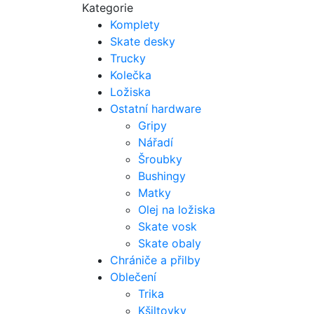
Kategorie
Komplety
Skate desky
Trucky
Kolečka
Ložiska
Ostatní hardware
Gripy
Nářadí
Šroubky
Bushingy
Matky
Olej na ložiska
Skate vosk
Skate obaly
Chrániče a přilby
Oblečení
Trika
Kšiltovky