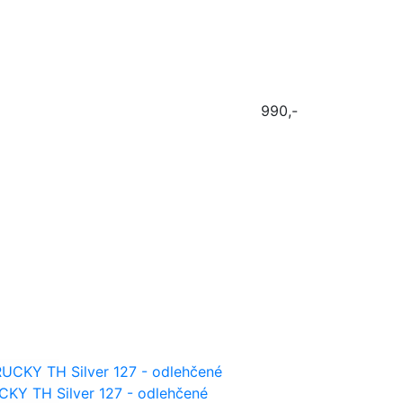
990,-
KY TH Silver 127 - odlehčené