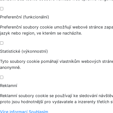
Preferenční (funkcionální)
Preferenční soubory cookie umožňují webové stránce zapa
jazyk nebo region, ve kterém se nacházíte.
Statistické (výkonnostní)
Tyto soubory cookie pomáhají vlastníkům webových stránek
anonymně.
Reklamní
Reklamní soubory cookie se používají ke sledování návštěvn
proto jsou hodnotnější pro vydavatele a inzerenty třetích s
Více informací
Souhlasím