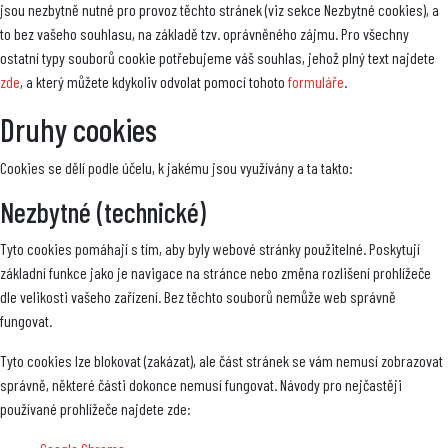
jsou nezbytně nutné pro provoz těchto stránek (viz sekce Nezbytné cookies), a
to bez vašeho souhlasu, na základě tzv. oprávněného zájmu. Pro všechny
ostatní typy souborů cookie potřebujeme váš souhlas, jehož plný text najdete
zde
, a který můžete kdykoliv odvolat pomocí tohoto
formuláře
.
Druhy cookies
Cookies se dělí podle účelu, k jakému jsou využívány a ta takto:
Nezbytné (technické)
Tyto cookies pomáhají s tím, aby byly webové stránky použitelné. Poskytují
základní funkce jako je navigace na stránce nebo změna rozlišení prohlížeče
dle velikosti vašeho zařízení. Bez těchto souborů nemůže web správně
fungovat.
Tyto cookies lze blokovat (zakázat), ale část stránek se vám nemusí zobrazovat
správně, některé části dokonce nemusí fungovat. Návody pro nejčastěji
používané prohlížeče najdete zde: