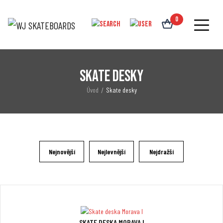
0
Skate desky
/
Úvod
Skate desky
Nejnovější
Nejlevnější
Nejdražší
SKATE DESKA MORAVA I