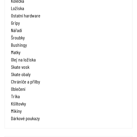
Kolečka
Ložiska
Ostatní hardware
Gripy
Nářadí
Šroubky
Bushingy
Matky
Olej na ložiska
Skate vosk
Skate obaly
Chrániče a přilby
Oblečení
Trika
Kšiltovky
Mikiny
Dárkové poukazy