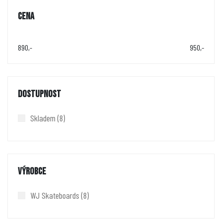
CENA
890,-
950,-
DOSTUPNOST
Skladem
(8)
VÝROBCE
WJ Skateboards
(8)