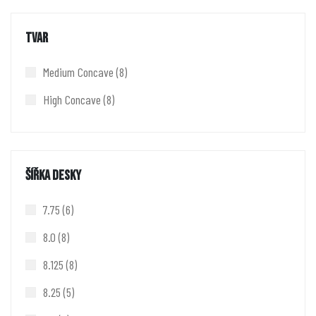
TVAR
Medium Concave
(8)
High Concave
(8)
ŠÍŘKA DESKY
7.75
(6)
8.0
(8)
8.125
(8)
8.25
(5)