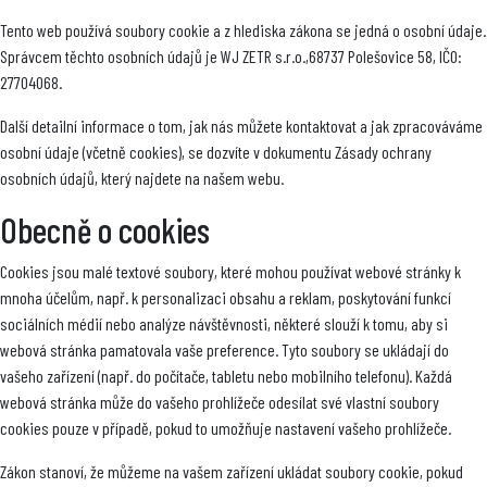
Tento web používá soubory cookie a z hlediska zákona se jedná o osobní údaje.
Správcem těchto osobních údajů je WJ ZETR s.r.o.,68737 Polešovice 58, IČO:
27704068.
Další detailní informace o tom, jak nás můžete kontaktovat a jak zpracováváme
osobní údaje (včetně cookies), se dozvíte v dokumentu Zásady ochrany
osobních údajů, který najdete na našem webu.
Obecně o cookies
Cookies jsou malé textové soubory, které mohou používat webové stránky k
mnoha účelům, např. k personalizaci obsahu a reklam, poskytování funkcí
sociálních médií nebo analýze návštěvnosti, některé slouží k tomu, aby si
webová stránka pamatovala vaše preference. Tyto soubory se ukládají do
vašeho zařízení (např. do počítače, tabletu nebo mobilního telefonu). Každá
webová stránka může do vašeho prohlížeče odesílat své vlastní soubory
cookies pouze v případě, pokud to umožňuje nastavení vašeho prohlížeče.
Zákon stanoví, že můžeme na vašem zařízení ukládat soubory cookie, pokud