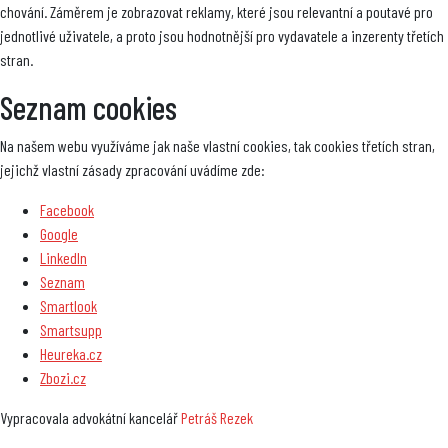
chování. Záměrem je zobrazovat reklamy, které jsou relevantní a poutavé pro
jednotlivé uživatele, a proto jsou hodnotnější pro vydavatele a inzerenty třetích
stran.
Seznam cookies
Na našem webu využíváme jak naše vlastní cookies, tak cookies třetích stran,
jejichž vlastní zásady zpracování uvádíme zde:
Facebook
Google
LinkedIn
Seznam
Smartlook
Smartsupp
Heureka.cz
Zbozi.cz
Vypracovala advokátní kancelář
Petráš Rezek