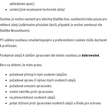
vyhledávání apod.)
ostatní (jiné nezařazené technické účely)
Souhlas je možno nastavit pro všechny (tlačítko Ano, souhlasím) nebo pouze pro
některé účely (zaškrtnutím příslušné části), případně je možné zamítnout vše
(tlačítko Nesouhlasím).
Při udělení souhlasu smarketingovými a preferenčními cookies může docházet
k profilování.
Poskytnutí údajů k účelům zpracování dle tohoto souhlasu je
dobrovolné.
Beru na vědomí, že mám právo:
požadovat přístup k mým osobním údajům,
požadovat opravu či výmaz mých osobních údajů,
požadovat omezení zpracování,
vznést námitku proti zpracování,
na přenositelnost osobních údajů,
podat stížnost proti zpracování osobních údajů u Úřadu pro ochranu