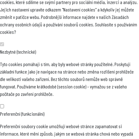
cookies, které sdílíme se svými partnery pro sociální média, inzerci a analýzu.
Jejich nastavení upravíte odkazem "Nastavení cookies" a kdykoliv jej můžete
změnit v patičce webu. Podrobnější informace najdete v našich Zásadách
ochrany osobních údajů a používání souborů cookies. Souhlasíte s používáním
cookies?
Nezbytné (technické)
Tyto cookies pomáhají s tím, aby byly webové stránky použitelné. Poskytují
základní funkce jako je navigace na stránce nebo změna rozlišení prohlížeče
dle velikosti vašeho zařízení. Bez těchto souborů nemůže web správně
fungovat. Používáme krátkodobé (session cookie) – vymažou se z vašeho
počítače po zavření prohlížeče.
Preferenční (funkcionální)
Preferenční soubory cookie umožňují webové stránce zapamatovat si
informace, které mění způsob, jakým se webová stránka chová nebo vypadá