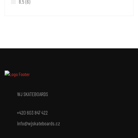
8.5
(6)
WJ SKATEBOARDS
+420 603 847 422
info@wjskateboards.cz