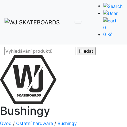
0
0 Kč
Bushingy
Úvod
/
Ostatní hardware
/
Bushingy