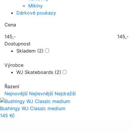
Mikiny
Dárkové poukazy
Cena
145,-
145,-
Dostupnost
Skladem
(2)
Výrobce
WJ Skateboards
(2)
Řazení
Nejnovější
Nejlevnější
Nejdražší
Bushingy WJ Classic medium
145 Kč