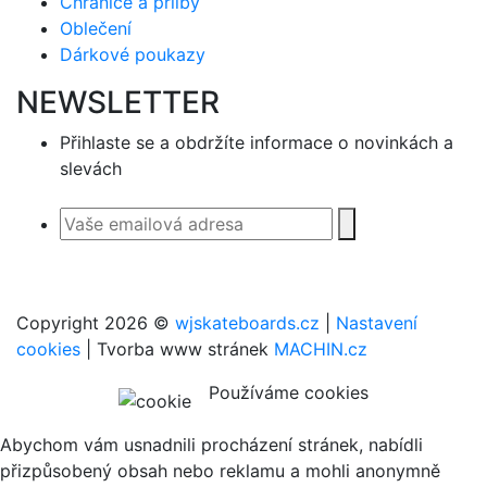
Chrániče a přilby
Oblečení
Dárkové poukazy
NEWSLETTER
Přihlaste se a obdržíte informace o novinkách a
slevách
Copyright 2026 ©
wjskateboards.cz
|
Nastavení
cookies
| Tvorba www stránek
MACHIN.cz
Používáme cookies
Abychom vám usnadnili procházení stránek, nabídli
přizpůsobený obsah nebo reklamu a mohli anonymně