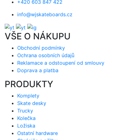
+420 603 847 422
info@wjskateboards.cz
VŠE O NÁKUPU
Obchodní podmínky
Ochrana osobních údajů
Reklamace a odstoupení od smlouvy
Doprava a platba
PRODUKTY
Komplety
Skate desky
Trucky
Kolečka
Ložiska
Ostatní hardware