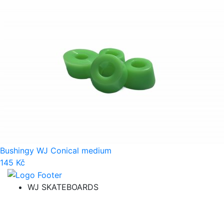
Bushingy WJ Conical medium
145 Kč
WJ SKATEBOARDS