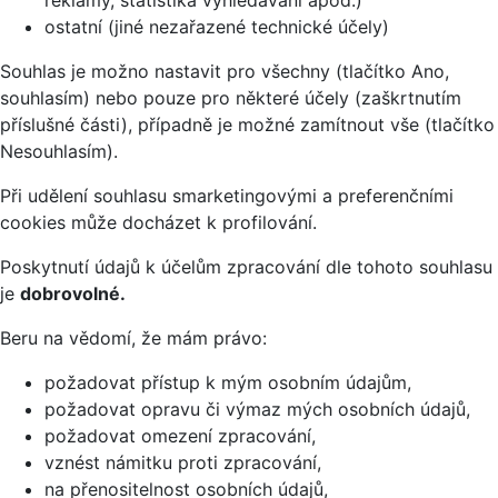
ostatní (jiné nezařazené technické účely)
Souhlas je možno nastavit pro všechny (tlačítko Ano,
souhlasím) nebo pouze pro některé účely (zaškrtnutím
příslušné části), případně je možné zamítnout vše (tlačítko
Nesouhlasím).
Při udělení souhlasu smarketingovými a preferenčními
cookies může docházet k profilování.
Poskytnutí údajů k účelům zpracování dle tohoto souhlasu
je
dobrovolné.
Beru na vědomí, že mám právo:
požadovat přístup k mým osobním údajům,
požadovat opravu či výmaz mých osobních údajů,
požadovat omezení zpracování,
vznést námitku proti zpracování,
na přenositelnost osobních údajů,