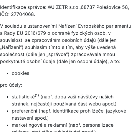
Identifikace správce: WJ ZETR s.r.o.,68737 Polešovice 58,
IČO: 27704068.
V souladu s ustanoveními Nařízení Evropského parlamentu
a Rady EU 2016/679 o ochraně fyzických osob, v
souvislosti se zpracováním osobních údajů (dále jen
„Nařízení“) souhlasím tímto s tím, aby výše uvedená
společnost (dále jen „správce“) zpracovávala mnou
poskytnuté osobní údaje (dále jen osobní údaje), a to:
cookies
pro účely:
(1)
statistické
(např. doba vaší návštěvy našich
stránek, nejčastěji používaná část webu apod.)
preferenční (např. identifikace prohlížeče, jazykové
nastavení apod.)
marketingové a reklamní (např. personalizace
reklamy, statistika vyhledávání apod.)