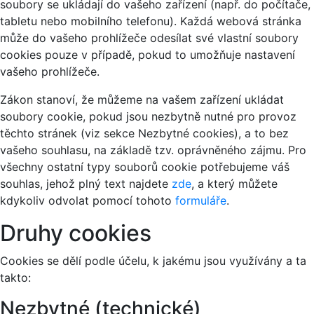
soubory se ukládají do vašeho zařízení (např. do počítače,
tabletu nebo mobilního telefonu). Každá webová stránka
může do vašeho prohlížeče odesílat své vlastní soubory
cookies pouze v případě, pokud to umožňuje nastavení
vašeho prohlížeče.
Zákon stanoví, že můžeme na vašem zařízení ukládat
soubory cookie, pokud jsou nezbytně nutné pro provoz
těchto stránek (viz sekce Nezbytné cookies), a to bez
vašeho souhlasu, na základě tzv. oprávněného zájmu. Pro
všechny ostatní typy souborů cookie potřebujeme váš
souhlas, jehož plný text najdete
zde
, a který můžete
kdykoliv odvolat pomocí tohoto
formuláře
.
Druhy cookies
Cookies se dělí podle účelu, k jakému jsou využívány a ta
takto:
Nezbytné (technické)