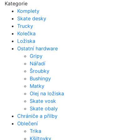
Kategorie
Komplety
Skate desky
Trucky
Kolečka
Ložiska
Ostatní hardware
Gripy
Nářadí
Šroubky
Bushingy
Matky
Olej na ložiska
Skate vosk
Skate obaly
Chrániče a přilby
Oblečení
Trika
Kšiltovky