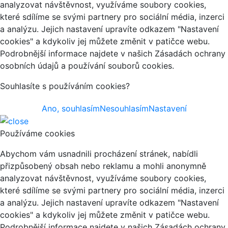
analyzovat návštěvnost, využíváme soubory cookies,
které sdílíme se svými partnery pro sociální média, inzerci
a analýzu. Jejich nastavení upravíte odkazem "Nastavení
cookies" a kdykoliv jej můžete změnit v patičce webu.
Podrobnější informace najdete v našich Zásadách ochrany
osobních údajů a používání souborů cookies.
Souhlasíte s používáním cookies?
Ano, souhlasím
Nesouhlasím
Nastavení
Používáme cookies
Abychom vám usnadnili procházení stránek, nabídli
přizpůsobený obsah nebo reklamu a mohli anonymně
analyzovat návštěvnost, využíváme soubory cookies,
které sdílíme se svými partnery pro sociální média, inzerci
a analýzu. Jejich nastavení upravíte odkazem "Nastavení
cookies" a kdykoliv jej můžete změnit v patičce webu.
Podrobnější informace najdete v našich Zásadách ochrany