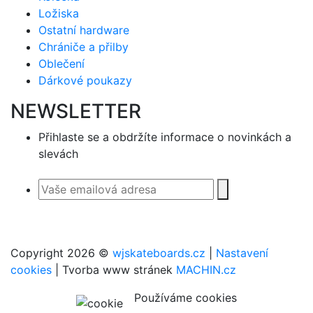
Ložiska
Ostatní hardware
Chrániče a přilby
Oblečení
Dárkové poukazy
NEWSLETTER
Přihlaste se a obdržíte informace o novinkách a
slevách
Copyright 2026 ©
wjskateboards.cz
|
Nastavení
cookies
| Tvorba www stránek
MACHIN.cz
Používáme cookies