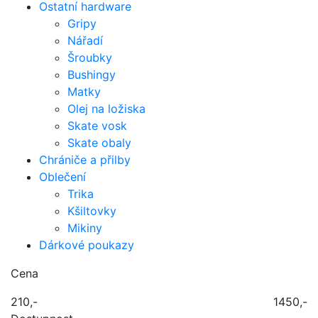
Ostatní hardware
Gripy
Nářadí
Šroubky
Bushingy
Matky
Olej na ložiska
Skate vosk
Skate obaly
Chrániče a přilby
Oblečení
Trika
Kšiltovky
Mikiny
Dárkové poukazy
Cena
210,-
1450,-