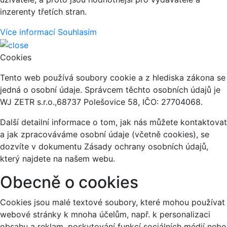
inzerenty třetích stran.
Více informací
Souhlasím
Cookies
Tento web používá soubory cookie a z hlediska zákona se
jedná o osobní údaje. Správcem těchto osobních údajů je
WJ ZETR s.r.o.,68737 Polešovice 58, IČO: 27704068.
Další detailní informace o tom, jak nás můžete kontaktovat
a jak zpracováváme osobní údaje (včetně cookies), se
dozvíte v dokumentu Zásady ochrany osobních údajů,
který najdete na našem webu.
Obecně o cookies
Cookies jsou malé textové soubory, které mohou používat
webové stránky k mnoha účelům, např. k personalizaci
obsahu a reklam, poskytování funkcí sociálních médií nebo