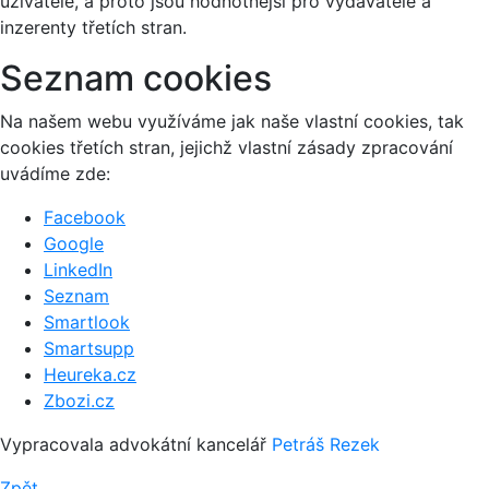
uživatele, a proto jsou hodnotnější pro vydavatele a
inzerenty třetích stran.
Seznam cookies
Na našem webu využíváme jak naše vlastní cookies, tak
cookies třetích stran, jejichž vlastní zásady zpracování
uvádíme zde:
Facebook
Google
LinkedIn
Seznam
Smartlook
Smartsupp
Heureka.cz
Zbozi.cz
Vypracovala advokátní kancelář
Petráš Rezek
Zpět