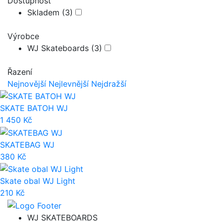
Dostupnost
Skladem
(3)
Výrobce
WJ Skateboards
(3)
Řazení
Nejnovější
Nejlevnější
Nejdražší
SKATE BATOH WJ
1 450 Kč
SKATEBAG WJ
380 Kč
Skate obal WJ Light
210 Kč
WJ SKATEBOARDS