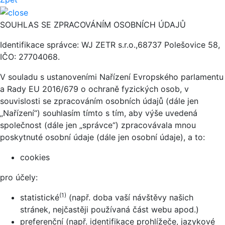
SOUHLAS SE ZPRACOVÁNÍM OSOBNÍCH ÚDAJŮ
Identifikace správce: WJ ZETR s.r.o.,68737 Polešovice 58,
IČO: 27704068.
V souladu s ustanoveními Nařízení Evropského parlamentu
a Rady EU 2016/679 o ochraně fyzických osob, v
souvislosti se zpracováním osobních údajů (dále jen
„Nařízení“) souhlasím tímto s tím, aby výše uvedená
společnost (dále jen „správce“) zpracovávala mnou
poskytnuté osobní údaje (dále jen osobní údaje), a to:
cookies
pro účely:
(1)
statistické
(např. doba vaší návštěvy našich
stránek, nejčastěji používaná část webu apod.)
preferenční (např. identifikace prohlížeče, jazykové