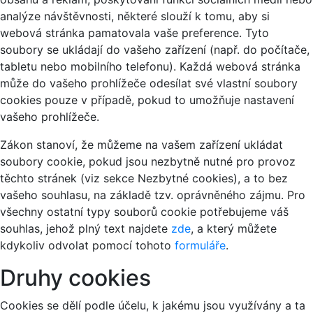
analýze návštěvnosti, některé slouží k tomu, aby si
webová stránka pamatovala vaše preference. Tyto
soubory se ukládají do vašeho zařízení (např. do počítače,
tabletu nebo mobilního telefonu). Každá webová stránka
může do vašeho prohlížeče odesílat své vlastní soubory
cookies pouze v případě, pokud to umožňuje nastavení
vašeho prohlížeče.
Zákon stanoví, že můžeme na vašem zařízení ukládat
soubory cookie, pokud jsou nezbytně nutné pro provoz
těchto stránek (viz sekce Nezbytné cookies), a to bez
vašeho souhlasu, na základě tzv. oprávněného zájmu. Pro
všechny ostatní typy souborů cookie potřebujeme váš
souhlas, jehož plný text najdete
zde
, a který můžete
kdykoliv odvolat pomocí tohoto
formuláře
.
Druhy cookies
Cookies se dělí podle účelu, k jakému jsou využívány a ta