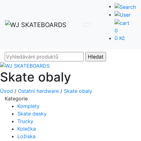
0
0 Kč
Skate obaly
Úvod
/
Ostatní hardware
/
Skate obaly
Kategorie
Komplety
Skate desky
Trucky
Kolečka
Ložiska