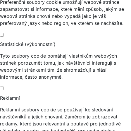
Preferenční soubory cookie umožňují webové stránce
zapamatovat si informace, které mění způsob, jakým se
webová stránka chová nebo vypadá jako je váš
preferovaný jazyk nebo region, ve kterém se nacházíte.
Statistické (výkonnostní)
Tyto soubory cookie pomáhají vlastníkům webových
stránek porozumět tomu, jak návštěvníci interagují s
webovými stránkami tím, že shromažďují a hlásí
informace, často anonymně.
Reklamní
Reklamní soubory cookie se používají ke sledování
návštěvníků a jejich chování. Záměrem je zobrazovat
reklamy, které jsou relevantní a poutavé pro jednotlivé
uživatele, a proto jsou hodnotnější pro vydavatele a